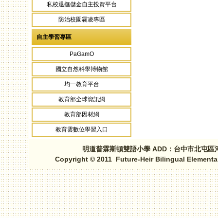
私校退撫儲金自主投資平台
防治校園霸凌專區
自主學習專區
PaGamO
國立自然科學博物館
均一教育平台
教育部全球資訊網
教育部因材網
教育雲數位學習入口
明道普霖斯頓雙語小學 ADD：台中市北屯區河北路三段1
Copyright © 2011 Future-Heir Bilingual Elementa