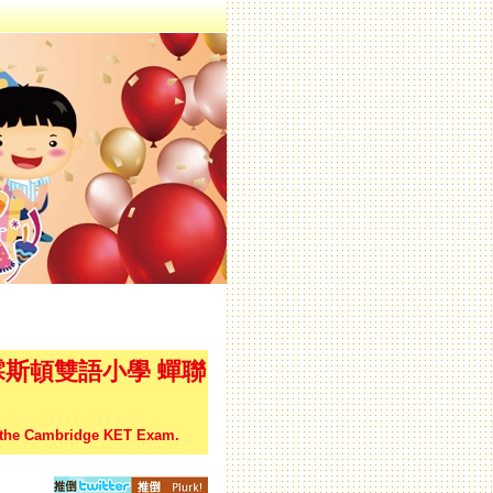
霖斯頓雙語小學 蟬聯
n the Cambridge KET Exam.