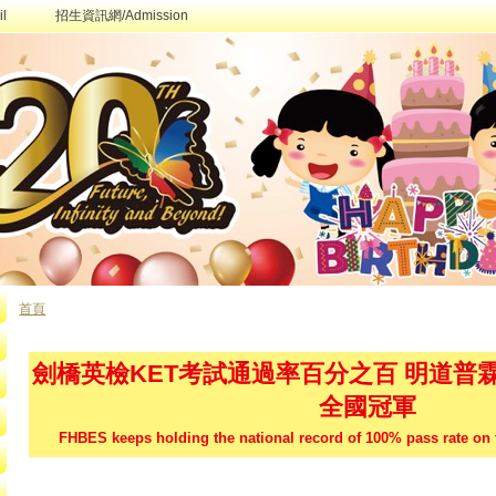
l
招生資訊網/Admission
首頁
您在這裡
劍橋英檢KET考試通過率百分之百 明道普
全國冠軍
FHBES keeps holding the national record of 100% pass rate o