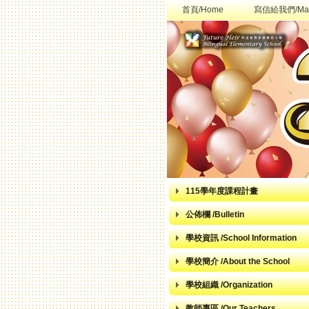
首頁/Home
寫信給我們/Mai
115學年度課程計畫
公佈欄 /Bulletin
學校資訊 /School Information
學校簡介 /About the School
學校組織 /Organization
教師專區 /Our Teachers