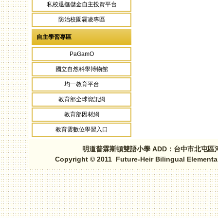
私校退撫儲金自主投資平台
防治校園霸凌專區
自主學習專區
PaGamO
國立自然科學博物館
均一教育平台
教育部全球資訊網
教育部因材網
教育雲數位學習入口
明道普霖斯頓雙語小學 ADD：台中市北屯區河北路三段1
Copyright © 2011 Future-Heir Bilingual Elementa