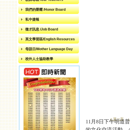
我們的榮耀 /Honor Board
私中捷報
徵才訊息 /Job Board
英文學習區/English Resources
母語日/Mother Language Day
校外人士協助教學
« 第一頁
11月8日下午明
頁面
的文化交流活動。