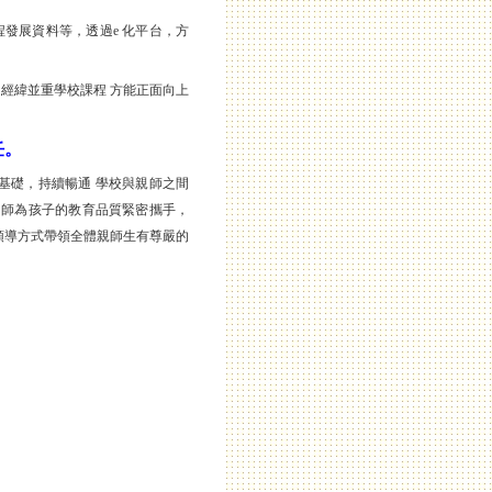
程發展資料等，透過e 化平台，方
經緯並重學校課程 方能正面向上
任。
礎，持續暢通 學校與親師之間
 師為孩子的教育品質緊密攜手，
領導方式帶領全體親師生有尊嚴的