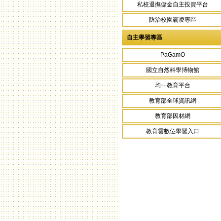
私校退撫儲金自主投資平台
防治校園霸凌專區
自主學習專區
PaGamO
國立自然科學博物館
均一教育平台
教育部全球資訊網
教育部因材網
教育雲數位學習入口