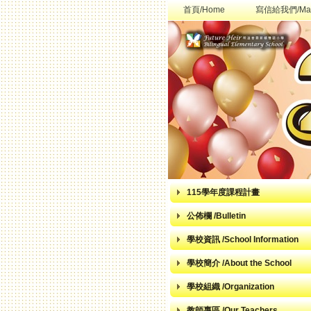
首頁/Home
寫信給我們/Mai
115學年度課程計畫
公佈欄 /Bulletin
學校資訊 /School Information
學校簡介 /About the School
學校組織 /Organization
教師專區 /Our Teachers