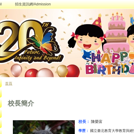
l
招生資訊網/Admission
首頁
您在這裡
校長簡介
校長：
陳榮富
學歷：
國立臺北教育大學教育與經