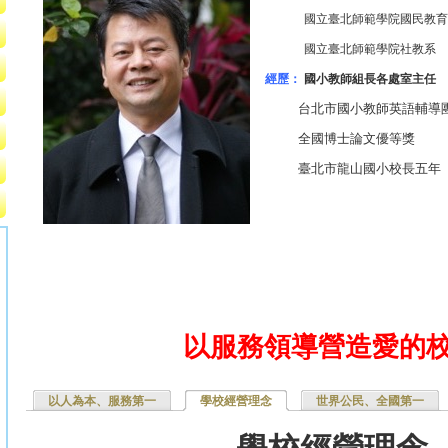
國立臺北師範學院國民教育研
國立臺北師範學院社教系
經歷：
國小教師組長各處室主任
台北市國小教師英語輔導
全國博士論文優等獎
臺北市龍山國小校長五年
以服務領導營造愛的
以人為本、服務第一
學校經營理念
(作用中頁籤)
世界公民、全國第一