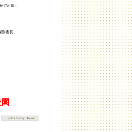
究所碩士
團副團長
校園
Jack's Story House