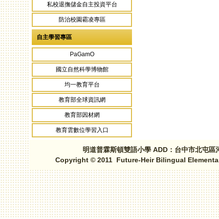
私校退撫儲金自主投資平台
防治校園霸凌專區
自主學習專區
PaGamO
國立自然科學博物館
均一教育平台
教育部全球資訊網
教育部因材網
教育雲數位學習入口
明道普霖斯頓雙語小學 ADD：台中市北屯區河北路三段1
Copyright © 2011 Future-Heir Bilingual Elementa