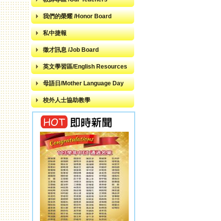
我們的榮耀 /Honor Board
私中捷報
徵才訊息 /Job Board
英文學習區/English Resources
母語日/Mother Language Day
校外人士協助教學