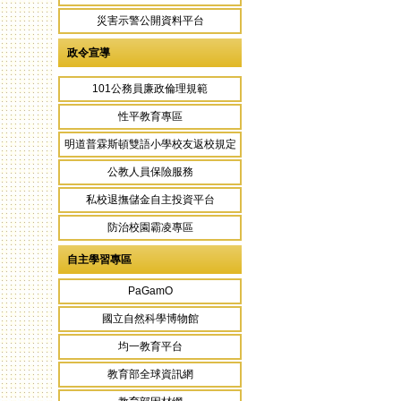
災害示警公開資料平台
政令宣導
101公務員廉政倫理規範
性平教育專區
明道普霖斯頓雙語小學校友返校規定
公教人員保險服務
私校退撫儲金自主投資平台
防治校園霸凌專區
自主學習專區
PaGamO
國立自然科學博物館
均一教育平台
教育部全球資訊網