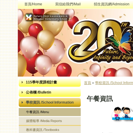
首頁/Home
寫信給我們/Mail
招生資訊網/Admission
115學年度課程計畫
首頁
»
學校資訊 /School Inform
您在這裡
公佈欄 /Bulletin
午餐資訊
學校資訊 /School Information
午餐資訊 /Menu
媒體報導 /Media Reports
教科書資訊 /Textbooks