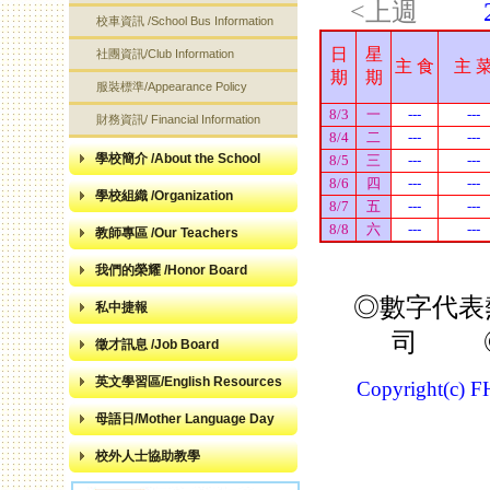
校車資訊 /School Bus Information
社團資訊/Club Information
服裝標準/Appearance Policy
財務資訊/ Financial Information
學校簡介 /About the School
學校組織 /Organization
教師專區 /Our Teachers
我們的榮耀 /Honor Board
私中捷報
徵才訊息 /Job Board
英文學習區/English Resources
母語日/Mother Language Day
校外人士協助教學