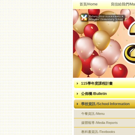
首頁/Home
寫信給我們/Mai
115學年度課程計畫
公佈欄 /Bulletin
學校資訊 /School Information
午餐資訊 /Menu
媒體報導 /Media Reports
教科書資訊 /Textbooks