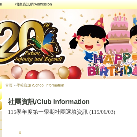
l
招生資訊網/Admission
首頁
»
學校資訊 /School Information
您在這裡
社團資訊/Club Information
115學年度第一學期社團選填資訊 (115/06/03)
114-2 六年級社團選填說明