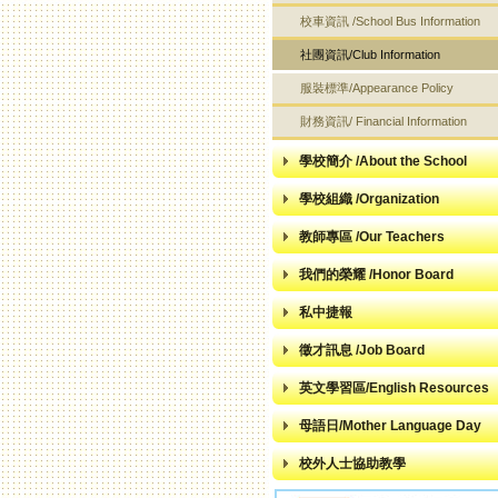
校車資訊 /School Bus Information
社團資訊/Club Information
服裝標準/Appearance Policy
財務資訊/ Financial Information
學校簡介 /About the School
學校組織 /Organization
教師專區 /Our Teachers
我們的榮耀 /Honor Board
私中捷報
徵才訊息 /Job Board
英文學習區/English Resources
母語日/Mother Language Day
校外人士協助教學