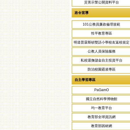
災害示警公開資料平台
政令宣導
101公務員廉政倫理規範
性平教育專區
明道普霖斯頓雙語小學校友返校規定
公教人員保險服務
私校退撫儲金自主投資平台
防治校園霸凌專區
自主學習專區
PaGamO
國立自然科學博物館
均一教育平台
教育部全球資訊網
教育部因材網