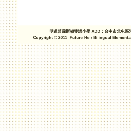
明道普霖斯頓雙語小學 ADD：台中市北屯區河北路三段1
Copyright © 2011 Future-Heir Bilingual Elementa