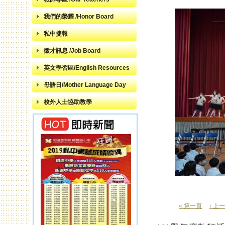
我們的榮耀 /Honor Board
私中捷報
徵才訊息 /Job Board
英文學習區/English Resources
母語日/Mother Language Day
校外人士協助教學
« 第一頁
‹ 上
頁面