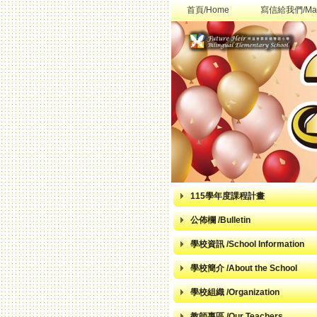
首頁/Home
寫信給我們/Mai
115學年度課程計畫
公佈欄 /Bulletin
學校資訊 /School Information
學校簡介 /About the School
學校組織 /Organization
教師專區 /Our Teachers