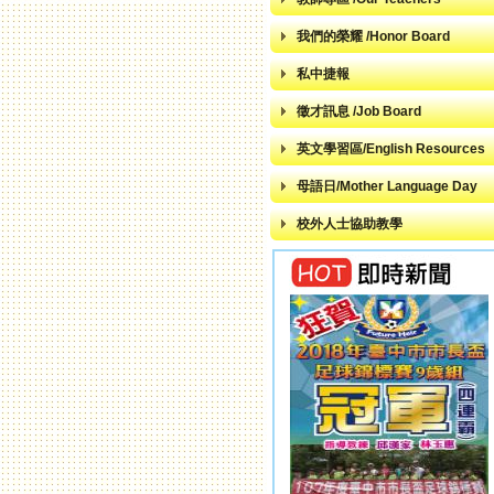
我們的榮耀 /Honor Board
私中捷報
徵才訊息 /Job Board
英文學習區/English Resources
母語日/Mother Language Day
校外人士協助教學