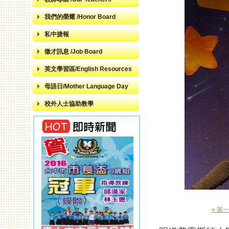
我們的榮耀 /Honor Board
私中捷報
徵才訊息 /Job Board
英文學習區/English Resources
母語日/Mother Language Day
校外人士協助教學
« 第
頁面