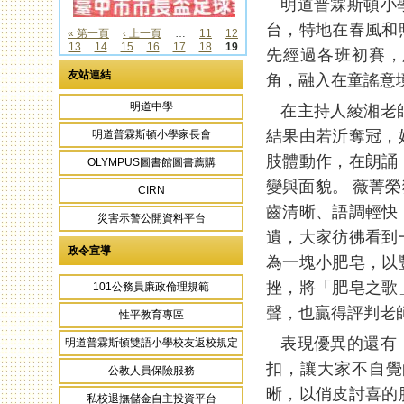
明道普霖斯頓小學
台，特地在春風和
« 第一頁
‹ 上一頁
…
11
12
13
14
15
16
17
18
19
頁面
先經過各班初賽，
友站連結
角，融入在童謠意
明道中學
在主持人綾湘老師
結果由若沂奪冠，
明道普霖斯頓小學家長會
肢體動作，在朗誦
OLYMPUS圖書館圖書薦購
變與面貌。 薇菁
CIRN
齒清晰、語調輕快
災害示警公開資料平台
遺，大家彷彿看到
政令宣導
為一塊小肥皂，以
挫，將「肥皂之歌
101公務員廉政倫理規範
聲，也贏得評判老
性平教育專區
表現優異的還有：
明道普霖斯頓雙語小學校友返校規定
扣，讓大家不自覺
公教人員保險服務
晰，以俏皮討喜的
私校退撫儲金自主投資平台