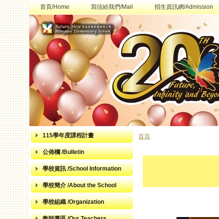
首頁/Home
寫信給我們/Mail
招生資訊網/Admission
115學年度課程計畫
首頁
您在這裡
公佈欄 /Bulletin
學校資訊 /School Information
學校簡介 /About the School
學校組織 /Organization
教師專區 /Our Teachers