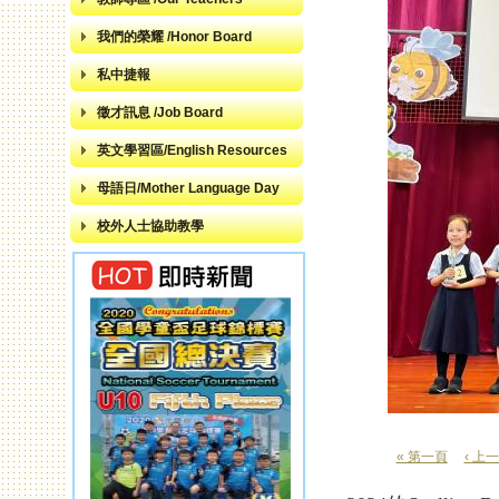
我們的榮耀 /Honor Board
私中捷報
徵才訊息 /Job Board
英文學習區/English Resources
母語日/Mother Language Day
校外人士協助教學
« 第一頁
‹ 上
頁面