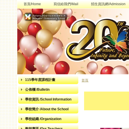
首頁/Home
寫信給我們/Mail
招生資訊網/Admission
115學年度課程計畫
首頁
您在這裡
公佈欄 /Bulletin
學校資訊 /School Information
學校簡介 /About the School
學校組織 /Organization
教師專區 /Our Teachers