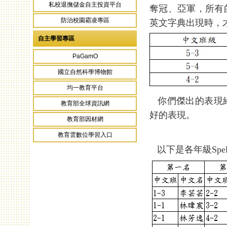
私校退撫儲金自主投資平台
奪冠、亞軍，所有
防治校園霸凌專區
英文字典出現時，
自主學習專區
PaGamO
國立自然科學博物館
均一教育平台
你們傑出的表現給
教育部全球資訊網
好的表現。
教育部因材網
教育雲數位學習入口
以下是各年級Spel