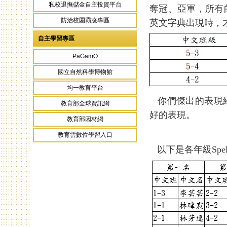
私校退撫儲金自主投資平台
奪冠、亞軍，所有
防治校園霸凌專區
英文字典出現時，
自主學習專區
PaGamO
國立自然科學博物館
均一教育平台
你們傑出的表現給
教育部全球資訊網
好的表現。
教育部因材網
教育雲數位學習入口
以下是各年級Spel