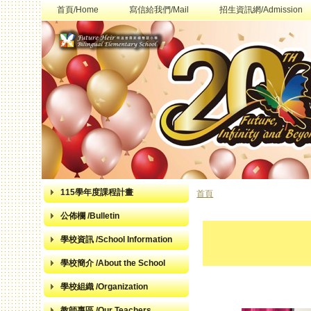
首頁/Home
寫信給我們/Mail
招生資訊網/Admission
115學年度課程計畫
首頁
您在這裡
公佈欄 /Bulletin
學校資訊 /School Information
學校簡介 /About the School
學校組織 /Organization
教師專區 /Our Teachers