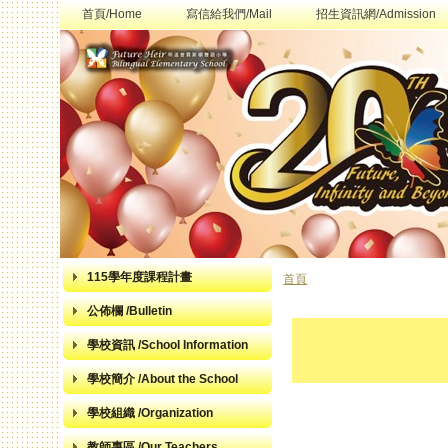
首頁/Home
寫信給我們/Mail
招生資訊網/Admission
115學年度課程計畫
首頁
您在這裡
公佈欄 /Bulletin
學校資訊 /School Information
學校簡介 /About the School
學校組織 /Organization
教師專區 /Our Teachers