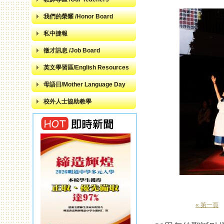
我們的榮耀 /Honor Board
私中捷報
徵才訊息 /Job Board
英文學習區/English Resources
母語日/Mother Language Day
校外人士協助教學
« 第一頁
頁面