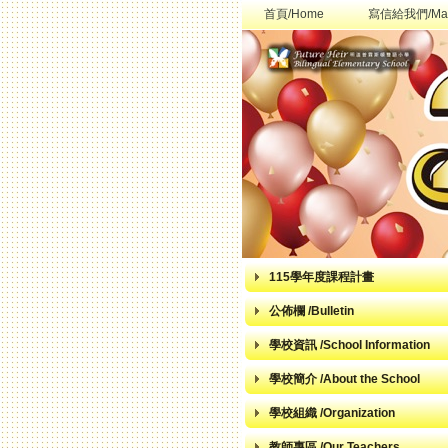
首頁/Home
寫信給我們/Mai
115學年度課程計畫
公佈欄 /Bulletin
學校資訊 /School Information
學校簡介 /About the School
學校組織 /Organization
教師專區 /Our Teachers