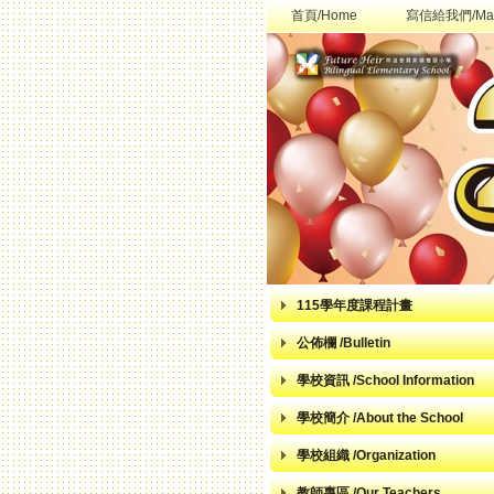
首頁/Home
寫信給我們/Mai
115學年度課程計畫
公佈欄 /Bulletin
學校資訊 /School Information
學校簡介 /About the School
學校組織 /Organization
教師專區 /Our Teachers