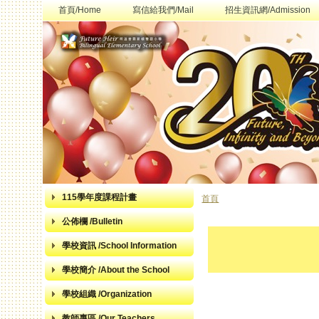
首頁/Home
寫信給我們/Mail
招生資訊網/Admission
115學年度課程計畫
首頁
您在這裡
公佈欄 /Bulletin
學校資訊 /School Information
學校簡介 /About the School
學校組織 /Organization
教師專區 /Our Teachers