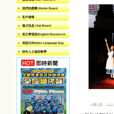
我們的榮耀 /Honor Board
私中捷報
徵才訊息 /Job Board
英文學習區/English Resources
母語日/Mother Language Day
校外人士協助教學
« 第一頁
‹ 上
頁面