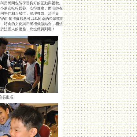
餐與用餐間也能學習良好的互動與禮貌。
讓小朋友吃得營養、吃得健康。而老師在
，同學們相互幫忙，整理餐盤、清理桌
好的用餐禮儀觀念可以為同桌的長輩或朋
儀，將食的文化與用餐禮儀做結合，相信
屬於法國人的優雅，您也做得到喔！
高長壯喔!