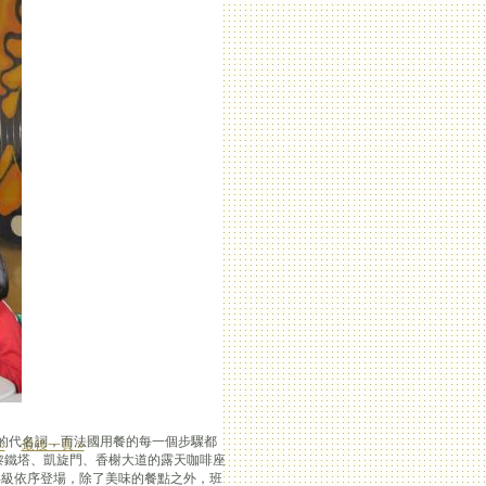
美的代名詞，而法國用餐的每一個步驟都
›
最後一頁 »
黎鐵塔、凱旋門、香榭大道的露天咖啡座
年級依序登場，除了美味的餐點之外，班