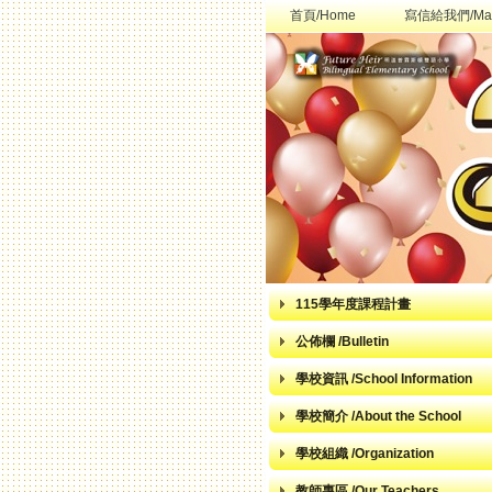
首頁/Home
寫信給我們/Mai
115學年度課程計畫
公佈欄 /Bulletin
學校資訊 /School Information
學校簡介 /About the School
學校組織 /Organization
教師專區 /Our Teachers