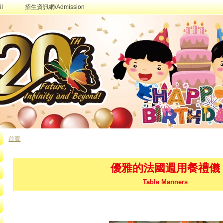
l
招生資訊網/Admission
首頁
您在這裡
優雅的法國週用餐禮儀
Table Manners