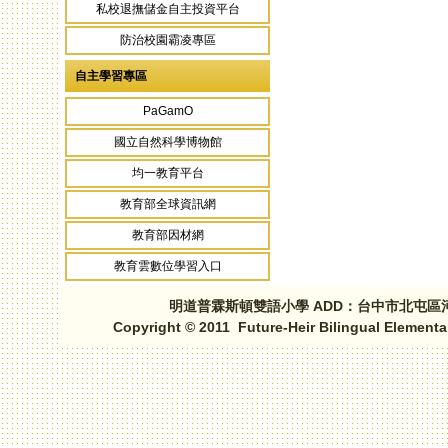
私校退撫儲金自主投資平台
防治校園霸凌專區
自主學習專區
PaGamO
國立自然科學博物館
均一教育平台
教育部全球資訊網
教育部因材網
教育雲數位學習入口
明道普霖斯頓雙語小學 ADD：台中市北屯區河北路三段1
Copyright © 2011 Future-Heir Bilingual Elementa