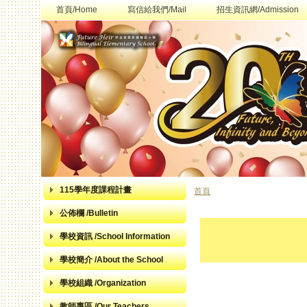
首頁/Home
寫信給我們/Mail
招生資訊網/Admission
115學年度課程計畫
首頁
您在這裡
公佈欄 /Bulletin
學校資訊 /School Information
學校簡介 /About the School
學校組織 /Organization
教師專區 /Our Teachers