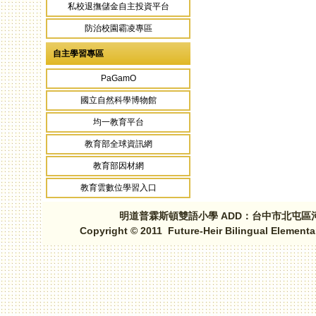
私校退撫儲金自主投資平台
防治校園霸凌專區
自主學習專區
PaGamO
國立自然科學博物館
均一教育平台
教育部全球資訊網
教育部因材網
教育雲數位學習入口
明道普霖斯頓雙語小學 ADD：台中市北屯區河北路三段1
Copyright © 2011 Future-Heir Bilingual Elementa