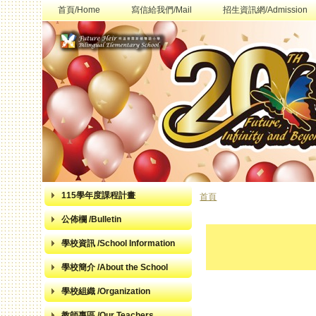
首頁/Home
寫信給我們/Mail
招生資訊網/Admission
115學年度課程計畫
首頁
您在這裡
公佈欄 /Bulletin
學校資訊 /School Information
學校簡介 /About the School
學校組織 /Organization
教師專區 /Our Teachers