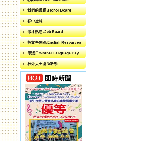
我們的榮耀 /Honor Board
私中捷報
徵才訊息 /Job Board
英文學習區/English Resources
母語日/Mother Language Day
校外人士協助教學