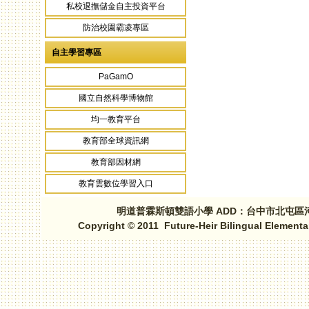
私校退撫儲金自主投資平台
防治校園霸凌專區
自主學習專區
PaGamO
國立自然科學博物館
均一教育平台
教育部全球資訊網
教育部因材網
教育雲數位學習入口
明道普霖斯頓雙語小學 ADD：台中市北屯區河北路三段1
Copyright © 2011 Future-Heir Bilingual Elementa