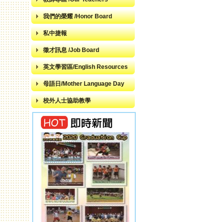
我們的榮耀 /Honor Board
私中捷報
徵才訊息 /Job Board
英文學習區/English Resources
母語日/Mother Language Day
校外人士協助教學