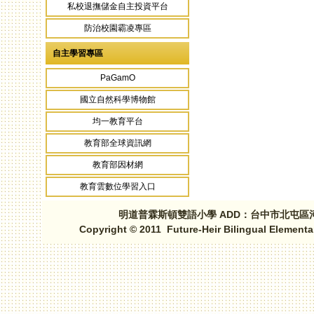
私校退撫儲金自主投資平台
防治校園霸凌專區
自主學習專區
PaGamO
國立自然科學博物館
均一教育平台
教育部全球資訊網
教育部因材網
教育雲數位學習入口
明道普霖斯頓雙語小學 ADD：台中市北屯區河北路三段1
Copyright © 2011 Future-Heir Bilingual Elementa