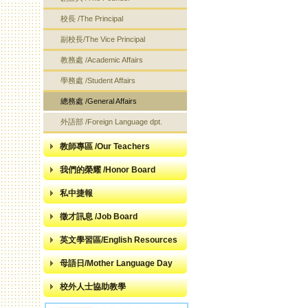
校長 /The Principal
副校長/The Vice Principal
教務處 /Academic Affairs
學務處 /Student Affairs
總務處 /General Affairs
外語部 /Foreign Language dpt.
教師專區 /Our Teachers
我們的榮耀 /Honor Board
私中捷報
徵才訊息 /Job Board
英文學習區/English Resources
母語日/Mother Language Day
校外人士協助教學