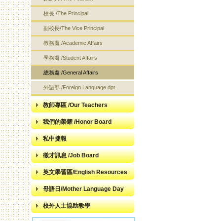
校長 /The Principal
副校長/The Vice Principal
教務處 /Academic Affairs
學務處 /Student Affairs
總務處 /General Affairs
外語部 /Foreign Language dpt.
教師專區 /Our Teachers
我們的榮耀 /Honor Board
私中捷報
徵才訊息 /Job Board
英文學習區/English Resources
母語日/Mother Language Day
校外人士協助教學