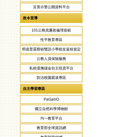
災害示警公開資料平台
政令宣導
101公務員廉政倫理規範
性平教育專區
明道普霖斯頓雙語小學校友返校規定
公教人員保險服務
私校退撫儲金自主投資平台
防治校園霸凌專區
自主學習專區
PaGamO
國立自然科學博物館
均一教育平台
教育部全球資訊網